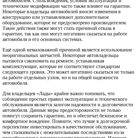
автомобилем. Стиль вождения, условия эксплуатации и
технические модификации часто также влияют на гарантии.
Некоторые владельцы автомобилей вносят изменения в
конструкцию или устанавливают дополнительное
оборудование, которое не предусмотрено производителем.
Такие действия также могут стать причиной отказа в
гарантии, так как они могут негативно сказаться на работе
автомобиля и его основных системах.
Ещё одной немаловажной причиной является использование
неоригинальных запчастей. Некоторые автовладельцы
пытаются сэкономить на ремонте, устанавливая
комплектующие, которые не соответствуют стандартам
следующего уровня. Это может негативно сказаться не только
на работе отдельных узлов, но и на общей надежности
автомобиля.
Для владельцев «Лады» крайне важно понимать, что
соблюдение простых правил эксплуатации и технического
обслуживания является залогом надежности и долговечности
автомобиля. Данные меры предосторожности не только
помогут сохранить гарантию, но и обеспечат безопасное и
комфортное вождение. Помните, что лучше в долгосрочной
перспективе инвестировать в качественное обслуживание,
чем сталкиваться с нежелательными последствиями из-за
пренебрежения к рекомендациям производителя. Изменив