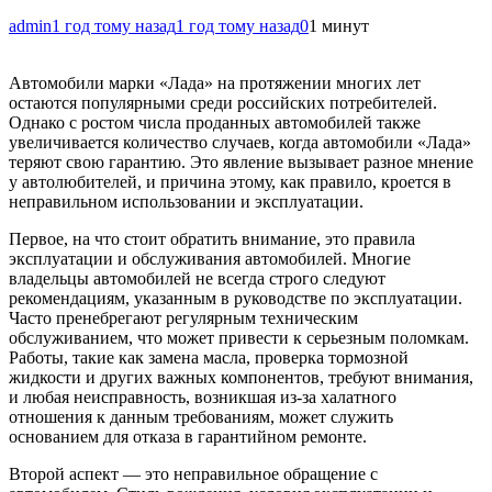
admin
1 год тому назад
1 год тому назад
0
1 минут
Автомобили марки «Лада» на протяжении многих лет
остаются популярными среди российских потребителей.
Однако с ростом числа проданных автомобилей также
увеличивается количество случаев, когда автомобили «Лада»
теряют свою гарантию. Это явление вызывает разное мнение
у автолюбителей, и причина этому, как правило, кроется в
неправильном использовании и эксплуатации.
Первое, на что стоит обратить внимание, это правила
эксплуатации и обслуживания автомобилей. Многие
владельцы автомобилей не всегда строго следуют
рекомендациям, указанным в руководстве по эксплуатации.
Часто пренебрегают регулярным техническим
обслуживанием, что может привести к серьезным поломкам.
Работы, такие как замена масла, проверка тормозной
жидкости и других важных компонентов, требуют внимания,
и любая неисправность, возникшая из-за халатного
отношения к данным требованиям, может служить
основанием для отказа в гарантийном ремонте.
Второй аспект — это неправильное обращение с