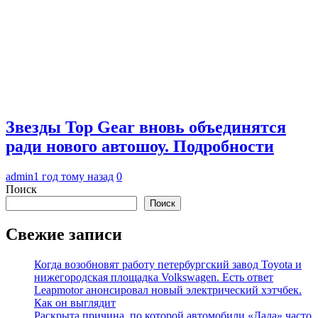
Звезды Top Gear вновь объединятся
ради нового автошоу. Подробности
admin
1 год тому назад
0
Поиск
Поиск
Свежие записи
Когда возобновят работу петербургский завод Toyota и
нижегородская площадка Volkswagen. Есть ответ
Leapmotor анонсировал новый электрический хэтчбек.
Как он выглядит
Раскрыта причина, по которой автомобили «Лада» часто