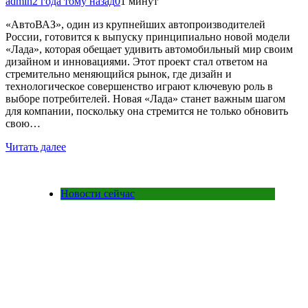
admin
2 года тому назад
0
1 минут
«АвтоВАЗ», один из крупнейших автопроизводителей
России, готовится к выпуску принципиально новой модели
«Лада», которая обещает удивить автомобильный мир своим
дизайном и инновациями. Этот проект стал ответом на
стремительно меняющийся рынок, где дизайн и
технологическое совершенство играют ключевую роль в
выборе потребителей. Новая «Лада» станет важным шагом
для компании, поскольку она стремится не только обновить
свою…
Читать далее
Новости сейчас